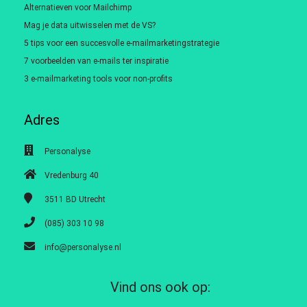
Alternatieven voor Mailchimp
Mag je data uitwisselen met de VS?
5 tips voor een succesvolle e-mailmarketingstrategie
7 voorbeelden van e-mails ter inspiratie
3 e-mailmarketing tools voor non-profits
Adres
Personalyse
Vredenburg 40
3511 BD
Utrecht
(085) 303 10 98
info@personalyse.nl
Vind ons ook op: