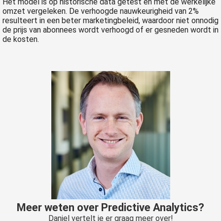
Het model is op historische data getest en met de werkelijke
omzet vergeleken. De verhoogde nauwkeurigheid van 2%
resulteert in een beter marketingbeleid, waardoor niet onnodig
de prijs van abonnees wordt verhoogd of er gesneden wordt in
de kosten.
Meer weten over Predictive Analytics?
Daniel vertelt je er graag meer over!