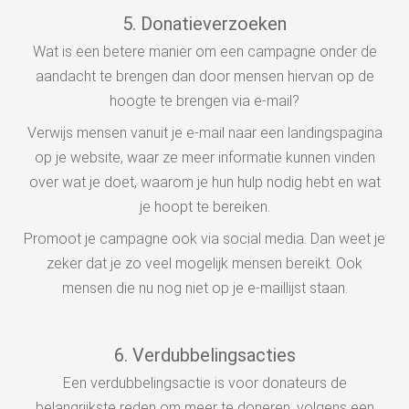
5. Donatieverzoeken
Wat is een betere manier om een campagne onder de
aandacht te brengen dan door mensen hiervan op de
hoogte te brengen via e-mail?
Verwijs mensen vanuit je e-mail naar een landingspagina
op je website, waar ze meer informatie kunnen vinden
over wat je doet, waarom je hun hulp nodig hebt en wat
je hoopt te bereiken.
Promoot je campagne ook via social media. Dan weet je
zeker dat je zo veel mogelijk mensen bereikt. Ook
mensen die nu nog niet op je e-maillijst staan.
6. Verdubbelingsacties
Een verdubbelingsactie is voor donateurs de
belangrijkste reden om meer te doneren, volgens een