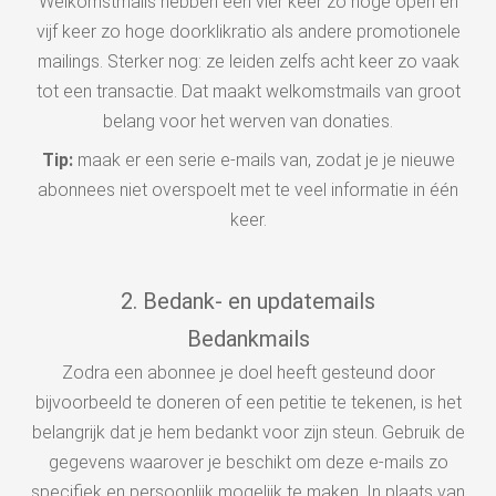
Welkomstmails hebben een vier keer zo hoge open en
vijf keer zo hoge doorklikratio als andere promotionele
mailings. Sterker nog: ze leiden zelfs acht keer zo vaak
tot een transactie. Dat maakt welkomstmails van groot
belang voor het werven van donaties.
Tip:
maak er een serie e-mails van, zodat je je nieuwe
abonnees niet overspoelt met te veel informatie in één
keer.
2. Bedank- en updatemails
Bedankmails
Zodra een abonnee je doel heeft gesteund door
bijvoorbeeld te doneren of een petitie te tekenen, is het
belangrijk dat je hem bedankt voor zijn steun. Gebruik de
gegevens waarover je beschikt om deze e-mails zo
specifiek en persoonlijk mogelijk te maken. In plaats van