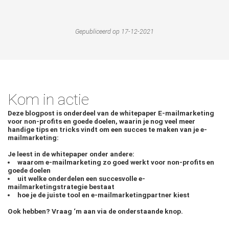
Gepubliceerd op 17-12-2021
Kom in actie
Deze blogpost is onderdeel van de whitepaper E-mailmarketing
voor non-profits en goede doelen, waarin je nog veel meer
handige tips en tricks vindt om een succes te maken van je e-
mailmarketing:
Je leest in de whitepaper onder andere:
waarom e-mailmarketing zo goed werkt voor non-profits en
goede doelen
uit welke onderdelen een succesvolle e-
mailmarketingstrategie bestaat
hoe je de juiste tool en e-mailmarketingpartner kiest
Ook hebben? Vraag ‘m aan via de onderstaande knop.