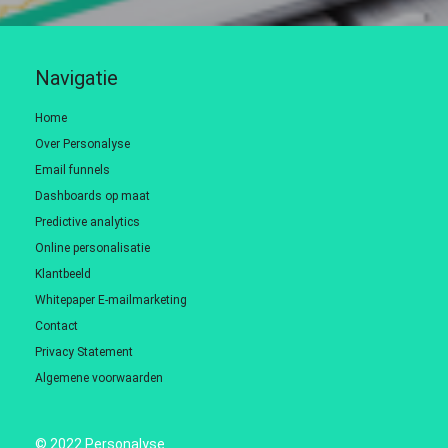
Navigatie
Home
Over Personalyse
Email funnels
Dashboards op maat
Predictive analytics
Online personalisatie
Klantbeeld
Whitepaper E-mailmarketing
Contact
Privacy Statement
Algemene voorwaarden
© 2022 Personalyse